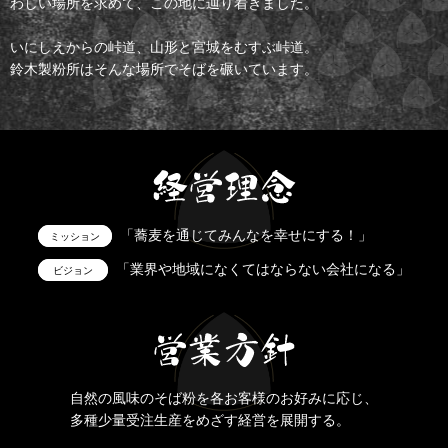
わしい場所を求めて、この地に辿り着きました。
いにしえからの峠道、山形と宮城をむすぶ峠道。
鈴木製粉所はそんな場所でそばを碾いています。
「蕎麦を通じてみんなを幸せにする！」
ミッション
「業界や地域になくてはならない会社になる」
ビジョン
自然の風味のそば粉を各お客様のお好みに応じ、
多種少量受注生産をめざす経営を展開する。