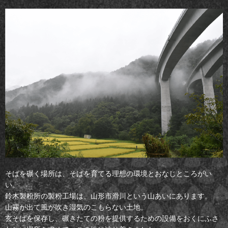
そばを碾く場所は、そばを育てる理想の環境とおなじところがい
い。
鈴木製粉所の製粉工場は、山形市滑川という山あいにあります。
山霧が出て風が吹き湿気のこもらない土地。
玄そばを保存し、碾きたての粉を提供するための設備をおくにふさ