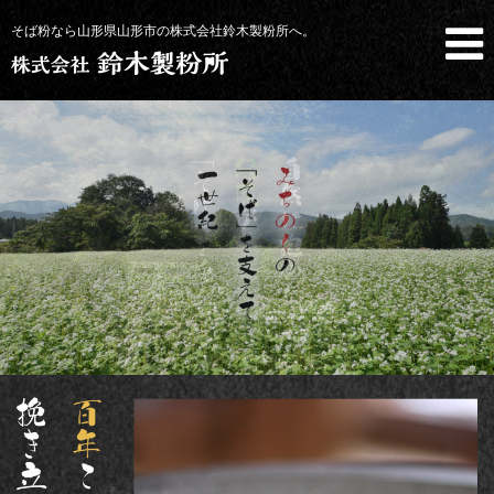
そば粉なら山形県山形市の株式会社鈴木製粉所へ。