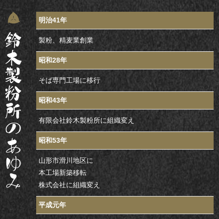
明治41年
製粉、精麦業創業
昭和28年
そば専門工場に移行
昭和43年
有限会社鈴木製粉所に組織変え
昭和53年
山形市滑川地区に
本工場新築移転
株式会社に組織変え
平成元年