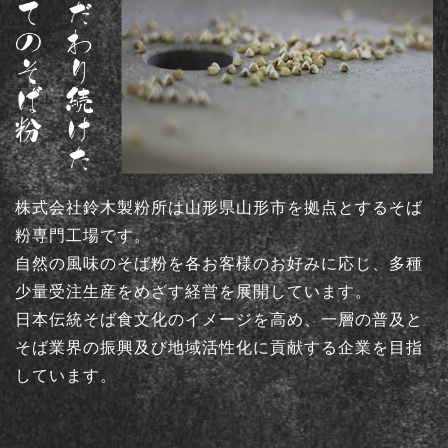
株式会社鈴木製粉所は山形県山形市を拠点とするそば
粉専門工場です。
自然の風味のそば粉を各お客様のお好みに応じ、多種
少量受注生産をめざす経営を展開しています。
日本伝統そば食文化のイメージを高め、一層の普及と
そば業界の振興及び地域活性化に貢献する企業を目指
しています。